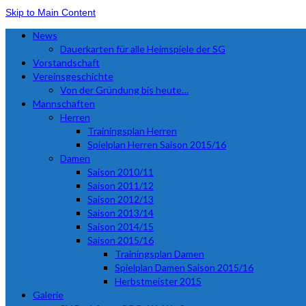
Skip to Main Content
News
Dauerkarten für alle Heimspiele der SG
Vorstandschaft
Vereinsgeschichte
Von der Gründung bis heute…
Mannschaften
Herren
Trainingsplan Herren
Spielplan Herren Saison 2015/16
Damen
Saison 2010/11
Saison 2011/12
Saison 2012/13
Saison 2013/14
Saison 2014/15
Saison 2015/16
Trainingsplan Damen
Spielplan Damen Saison 2015/16
Herbstmeister 2015
Galerie