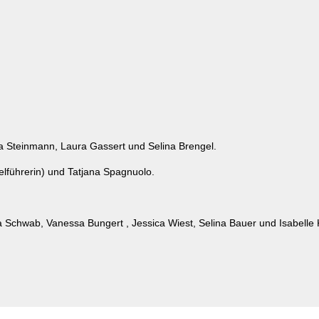
ia Steinmann, Laura Gassert und Selina Brengel.
elführerin) und Tatjana Spagnuolo.
 Schwab, Vanessa Bungert , Jessica Wiest, Selina Bauer und Isabelle K