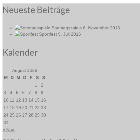
Neueste Beiträge
Sonntagsspiele
6. November 2016
Sportfest
9. Juli 2016
Kalender
August 2026
M
D
M
D
F
S
S
1
2
3
4
5
6
7
8
9
10
11
12
13
14
15
16
17
18
19
20
21
22
23
24
25
26
27
28
29
30
31
« Nov.