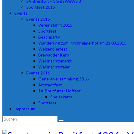
SV Breitfurt – SG BaWeWo 3
Sportfest 2015
Events
Events 2015
Vereinsfahrt 2015
Sportfest
Beachparty
Wanderung zum Kirchheimerhof am 21.08.2015
Weizenbierfest
Brewadder Kerb
Weihnachtsmarkt
Weihnachtsfeier
Events 2016
Generalversammlung 2016
Altstadtfest
14. Breitfurter Hoffest
Speisekarte
Sportfest
Impressum
Suchen
nach: