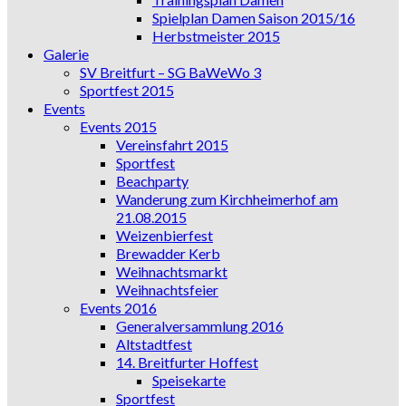
Spielplan Damen Saison 2015/16
Herbstmeister 2015
Galerie
SV Breitfurt – SG BaWeWo 3
Sportfest 2015
Events
Events 2015
Vereinsfahrt 2015
Sportfest
Beachparty
Wanderung zum Kirchheimerhof am
21.08.2015
Weizenbierfest
Brewadder Kerb
Weihnachtsmarkt
Weihnachtsfeier
Events 2016
Generalversammlung 2016
Altstadtfest
14. Breitfurter Hoffest
Speisekarte
Sportfest