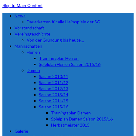
Skip to Main Content
News
Dauerkarten für alle Heimspiele der SG
Vorstandschaft
Vereinsgeschichte
Von der Gründung bis heute…
Mannschaften
Herren
Trainingsplan Herren
Spielplan Herren Saison 2015/16
Damen
Saison 2010/11
Saison 2011/12
Saison 2012/13
Saison 2013/14
Saison 2014/15
Saison 2015/16
Trainingsplan Damen
Spielplan Damen Saison 2015/16
Herbstmeister 2015
Galerie