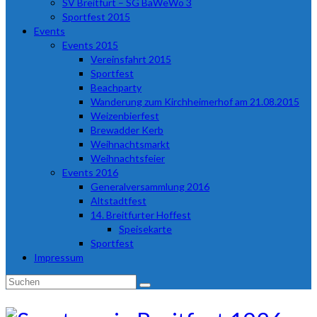
SV Breitfurt – SG BaWeWo 3
Sportfest 2015
Events
Events 2015
Vereinsfahrt 2015
Sportfest
Beachparty
Wanderung zum Kirchheimerhof am 21.08.2015
Weizenbierfest
Brewadder Kerb
Weihnachtsmarkt
Weihnachtsfeier
Events 2016
Generalversammlung 2016
Altstadtfest
14. Breitfurter Hoffest
Speisekarte
Sportfest
Impressum
Suchen
nach: